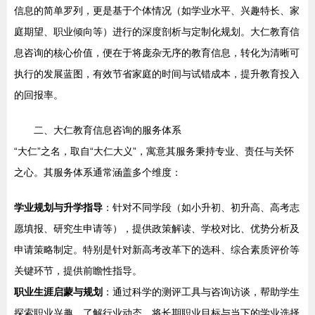
信息的简单罗列，更是基于个体情况（如学业水平、兴趣特长、家
庭期望、职业倾向等）进行的深度剖析与定制化规划。大仁教育信
息咨询的核心价值，便在于将庞杂无序的教育信息，转化为清晰可
执行的发展蓝图，有效节省家庭的时间与试错成本，提升教育投入
的回报率。
二、大仁教育信息咨询的服务体系
“大仁”之名，取自“大仁大义”，寓意其服务秉持专业、责任与关怀
之心。其服务体系通常涵盖多个维度：
学业规划与升学指导
：针对不同学段（如小升初、初升高、高考志
愿填报、研究生申请等），提供政策解读、学校对比、优势分析及
申请策略制定。特别是针对新高考改革下的选科、综合素质评价等
关键环节，提供前瞻性指导。
职业生涯启蒙与规划
：通过科学的测评工具与咨询访谈，帮助学生
探索职业兴趣，了解行业动态，将长期职业目标与当下的学业选择