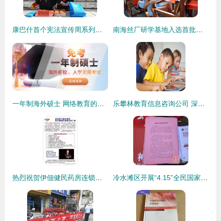
康巴什首个宪法宣传周系列宣传活动全面启动
南海丝厂研学基地入选首批劳动教育实践基地名单，引领劳动教育新风尚
一年制海外硕士 网络教育的可能性与选择指南
乐攀林教育信息咨询公司 深耕教育咨询领域，助力学子规划未来
热烈祝贺伊佃健民药房连锁积分量化管理系统圆满落地，开创健康服务与教育咨询新篇章
冷水滩区开展“4.15”全民国家安全教育日宣教活动，筑牢群众思想防线