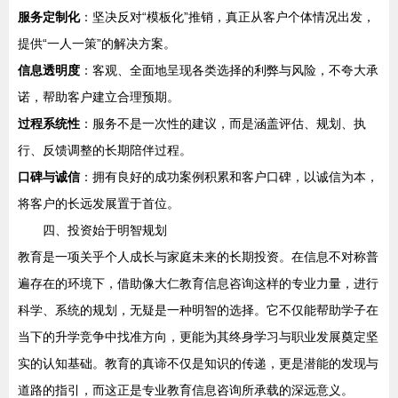
服务定制化
：坚决反对“模板化”推销，真正从客户个体情况出发，
提供“一人一策”的解决方案。
信息透明度
：客观、全面地呈现各类选择的利弊与风险，不夸大承
诺，帮助客户建立合理预期。
过程系统性
：服务不是一次性的建议，而是涵盖评估、规划、执
行、反馈调整的长期陪伴过程。
口碑与诚信
：拥有良好的成功案例积累和客户口碑，以诚信为本，
将客户的长远发展置于首位。
四、投资始于明智规划
教育是一项关乎个人成长与家庭未来的长期投资。在信息不对称普
遍存在的环境下，借助像大仁教育信息咨询这样的专业力量，进行
科学、系统的规划，无疑是一种明智的选择。它不仅能帮助学子在
当下的升学竞争中找准方向，更能为其终身学习与职业发展奠定坚
实的认知基础。教育的真谛不仅是知识的传递，更是潜能的发现与
道路的指引，而这正是专业教育信息咨询所承载的深远意义。