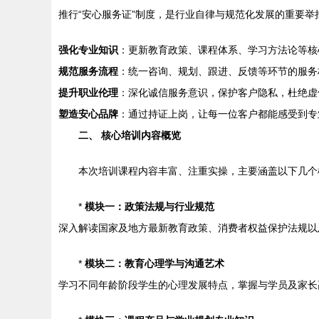
推行“安心服务证”制度，是行业自律与规范化发展的重要
强化专业知识
：更新教育政策、课程体系、学习方法论等核
规范服务流程
：统一咨询、规划、跟进、反馈等环节的服务
提升职业伦理
：深化诚信服务意识，保护客户隐私，杜绝虚
塑造安心品牌
：通过持证上岗，让每一位客户都能感受到专
二、 核心培训内容概览
本次培训课程内容丰富、注重实操，主要涵盖以下几个
*
模块一：政策法规与行业规范
深入解读国家及地方最新教育政策、消费者权益保护法规以
*
模块二：教育心理学与沟通艺术
学习不同年龄阶段学生的心理发展特点，掌握与学员及家长