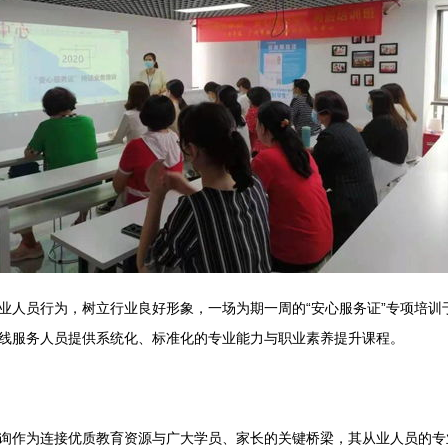
人员行为，树立行业良好形象，一场为期一周的“安心服务证”专项培训于1
线服务人员提供系统化、标准化的专业能力与职业素养提升课程。
询作为连接优质教育资源与广大学员、家长的关键桥梁，其从业人员的专