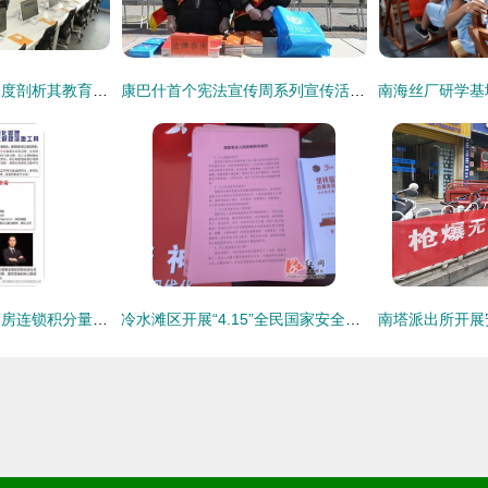
智课教育怎么样？深度剖析其教育咨询服务现状
康巴什首个宪法宣传周系列宣传活动全面启动
热烈祝贺伊佃健民药房连锁积分量化管理系统圆满落地，开创健康服务与教育咨询新篇章
冷水滩区开展“4.15”全民国家安全教育日宣教活动，筑牢群众思想防线