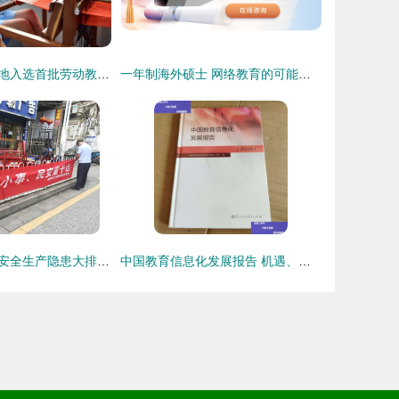
南海丝厂研学基地入选首批劳动教育实践基地名单，引领劳动教育新风尚
一年制海外硕士 网络教育的可能性与选择指南
南塔派出所开展安全生产隐患大排查与缉枪治爆专项宣传活动 筑牢辖区安全防线
中国教育信息化发展报告 机遇、挑战与未来展望