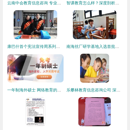
云南中会教育信息咨询 专业服务助力教育发展
智课教育怎么样？深度剖析其教育咨询服务现状
康巴什首个宪法宣传周系列宣传活动全面启动
南海丝厂研学基地入选首批劳动教育实践基地名单，引领劳动教育新风尚
一年制海外硕士 网络教育的可能性与选择指南
乐攀林教育信息咨询公司 深耕教育咨询领域，助力学子规划未来