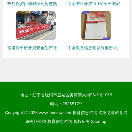
热烈祝贺伊佃健民药房连锁积分量化管理系统圆满落地，开创健康服务与教育咨询新篇章
冷水滩区开展“4.15”全民国家安全教育日宣教活动，筑牢群众思想防线
南塔派出所开展安全生产隐患大排查与缉枪治爆专项宣传活动 筑牢辖区安全防线
中国教育信息化发展报告 机遇、挑战与未来展望
地址：辽宁省沈阳市皇姑区黄河南大街96-6号1019
电话：2525517**
Copyright © 2026
www.lncrzsw.com
教育信息咨询
沈阳龙湾教育咨
询有限公司
教育信息咨询
版权所有
Sitemap