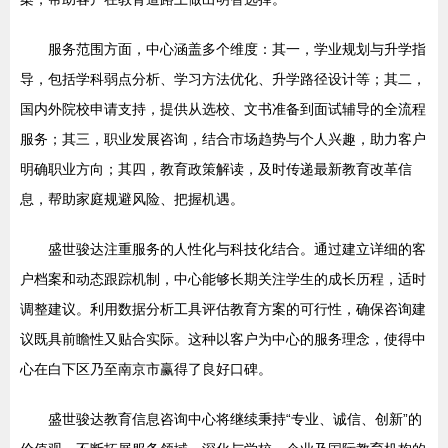
服务范围方面，中心涵盖多个维度：其一，学业规划与升学指
导，包括学科弱点分析、学习方法优化、升学路径设计等；其二，
国内外院校申请支持，提供从选校、文书准备到面试辅导的全流程
服务；其三，职业发展咨询，结合市场趋势与个人兴趣，助力客户
明确职业方向；其四，教育政策解读，及时传递最新教育改革信
息，帮助家庭规避风险、把握机遇。
盛世骏达注重服务的人性化与科技化结合。通过建立详细的客
户档案和动态跟踪机制，中心能够长期关注学生的成长历程，适时
调整建议。利用数据分析工具评估教育方案的可行性，确保咨询建
议既具前瞻性又贴合实际。这种以客户为中心的服务理念，使得中
心在白下区乃至南京市赢得了良好口碑。
盛世骏达教育信息咨询中心将继续秉持“专业、诚信、创新”的