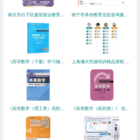
南京市白下区盛世骏达教育信息咨询中心 专业教育咨询服务的引领者
南宁市承传教育信息咨询服务合伙企业 专业教育信息咨询的领航者
《高等数学（下册）学习辅导与习题解答（理工类·第五版）》 信息化时代的立体化学习伴侣
上海澜大托福培训精品课程 专业教育信息咨询指南
《高等数学（理工类）高职高专版（第二版）》 信息化与立体化融合的21世纪数学教育新探索
《高等数学（医药类）》 信息化时代医学人才培养的立体化数学教材