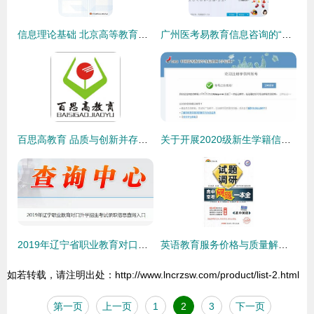
信息理论基础 北京高等教育精品教材及其教育信息咨询价值
广州医考易教育信息咨询的“密卷”辨析 信息咨询服务的本质与价值
百思高教育 品质与创新并存的教育产品展示
关于开展2020级新生学籍信息查询工作的通知
2019年辽宁省职业教育对口升学招生考试录取信息查询指南
英语教育服务价格与质量解析 从51比购返利网看30元以上商品选择
如若转载，请注明出处：http://www.lncrzsw.com/product/list-2.html
第一页
上一页
1
2
3
下一页