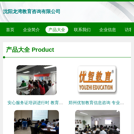
沈阳龙湾教育咨询有限公司
首页
企业简介
产品大全
联系我们
企业信息
访客
产品大全
Product
安心服务证培训进行时 教育信息咨询行业服务质量提升专项培训
郑州优智教育信息咨询 专业导航，助力教育规划